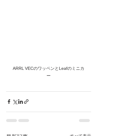
ARRL VECのワッペンとLeafのミニカ
ー
すべて表示