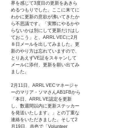
界を感じて3度目の更新をあきら
めるつもりでした。ここに来てに
わかに更新の意欲が沸いてきたか
ら不思議です。「実際にやるかや
らないかは別にして更新だけはし
ておこう」と、ARRL VECに2月
８日メールを出してみました。更
新のやり方は忘れていますので、
とりあえずVE証をスキャンして
メールに添付、更新を願い出てみ
ました。
2月11日、ARRL VECマネージャ
ーのマリア・ソマさんAB1FBから
「本日、ARRL VE認定を更新
し、数週間以内に更新ステッカー
を発送いたします。」との丁重な
連絡をいただきました。そして2
月19日、赤色で「Volunteer 