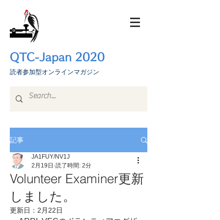
QTC-Japan 2020
​読者参加型オンラインマガジン
記事
JA1FUY/NV1J
2月19日
読了時間: 2分
Volunteer Examiner更新
しました。
更新日：
2月22日