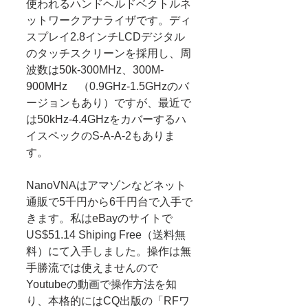
使われるハンドヘルドベクトルネ
ットワークアナライザです。ディ
スプレイ2.8インチLCDデジタル
のタッチスクリーンを採用し、周
波数は50k-300MHz、300M-
900MHz　（0.9GHz-1.5GHzのバ
ージョンもあり）ですが、最近で
は50kHz-4.4GHzをカバーするハ
イスペックのS-A-A-2もありま
す。
NanoVNAはアマゾンなどネット
通販で5千円から6千円台で入手で
きます。私はeBayのサイトで
US$51.14 Shiping Free（送料無
料）にて入手しました。操作は無
手勝流では使えませんので
Youtubeの動画で操作方法を知
り、本格的にはCQ出版の「RFワ