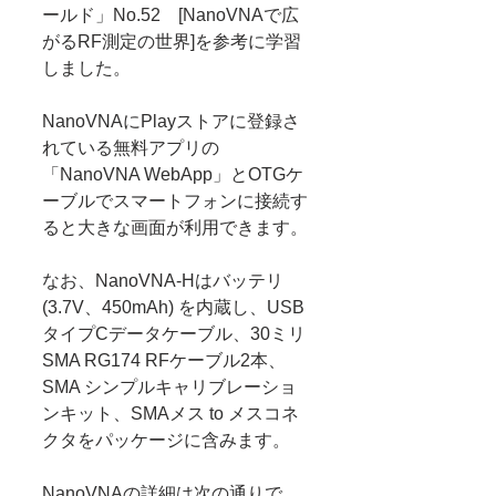
ールド」No.52　[NanoVNAで広
がるRF測定の世界]を参考に学習
しました。
NanoVNAにPlayストアに登録さ
れている無料アプリの
「NanoVNA WebApp」とOTGケ
ーブルでスマートフォンに接続す
ると大きな画面が利用できます。
なお、NanoVNA-Hはバッテリ
(3.7V、450mAh) を内蔵し、USB
タイプCデータケーブル、30ミリ
SMA RG174 RFケーブル2本、
SMA シンプルキャリブレーショ
ンキット、SMAメス to メスコネ
クタをパッケージに含みます。
NanoVNAの詳細は次の通りで