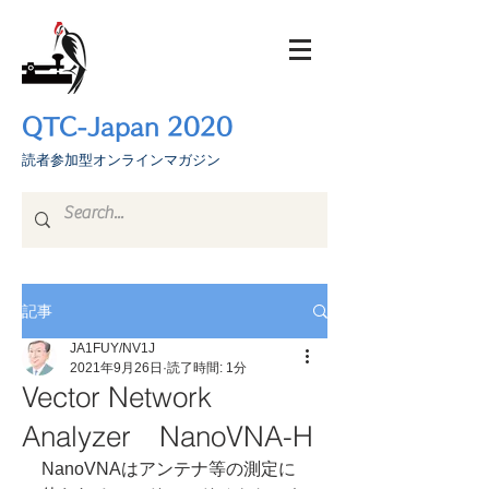
QTC-Japan 2020
​読者参加型オンラインマガジン
記事
JA1FUY/NV1J
2021年9月26日
読了時間: 1分
Vector Network
Analyzer NanoVNA-H
NanoVNAはアンテナ等の測定に