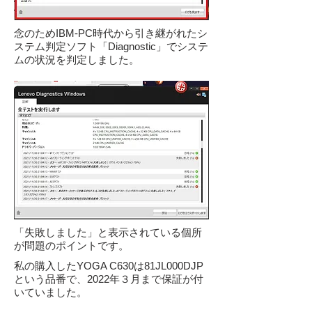
念のためIBM-PC時代から引き継がれたシ
ステム判定ソフト「Diagnostic」でシステ
ムの状況を判定しました。
「失敗しました」と表示されている個所
が問題のポイントです。
私の購入したYOGA C630は81JL000DJP
という品番で、2022年３月まで保証が付
いていました。