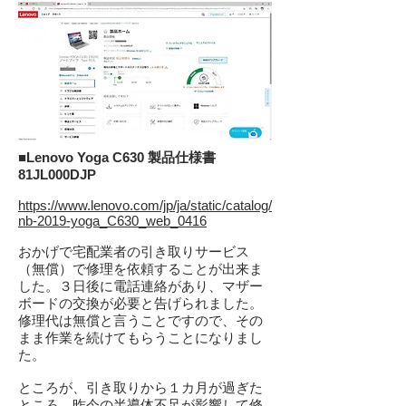
■
Lenovo Yoga C630 製品仕様書
81JL000DJP
https://www.lenovo.com/jp/ja/static/catalog/
nb-2019-yoga_C630_web_0416
おかげで宅配業者の引き取りサービス
（無償）で修理を依頼することが出来ま
した。３日後に電話連絡があり、マザー
ボードの交換が必要と告げられました。
修理代は無償と言うことですので、その
まま作業を続けてもらうことになりまし
た。
ところが、引き取りから１カ月が過ぎた
ところ、昨今の半導体不足が影響して修