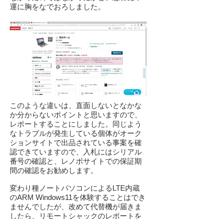
運に胸をなでおろしました。
このような違いは、直面しないとなかな
か分からないポイントと思いますので、
レポートすることにしました。同じよう
なトラブルが発生している個体がオーク
ションサイトで出品されている事案を確
認できていますので、入札にはシリアル
番号の確認と、レノボサイトでの保証期
間の確認をお勧めします。
変わり種ノートパソコンによるLTE内蔵
のARM Windows11を体験することはでき
ませんでしたが、改めて代替機が届きま
したら、リモートシャックのレポートを