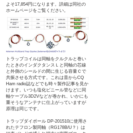
よそ17,854円になります。詳細は同社の
ホームページをご覧ください。
トラップコイルは同軸をクルクルと巻い
たときのインダクタンスＬと同軸の芯線
と外側のシールドの間に生じる容量Ｃで
共振させる方式です。これは昔からCQ
Ham radio誌などでも時々製作記事を見か
けます。いつも塩化ビニール管などに同
軸ケーブル3D2Vなどが巻かれ、いかにも
重そうなアンテナに仕上がっていますが
原理は同じです。
トラップダイポール DP-201510に使用さ
れたテフロン製同軸（RG178B/U？）は