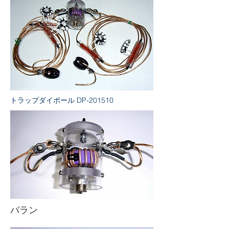
トラップダイポール DP-201510
バラン