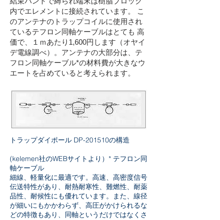
結束バンドで縛られ端末は樹脂ブロック
内でエレメントに接続されています。 こ
のアンテナのトラップコイルに使用され
ているテフロン同軸ケーブルはとても 高
価で、１ｍあたり1,600円します（オヤイ
デ電線調べ）。アンテナの大部分は、テ
フロン同軸ケーブル*の材料費が大きなウ
エートを占めていると考えられます。
トラップダイポール DP-201510の構造
(kelemen社のWEBサイトより）* テフロン同
軸ケーブル
細線、軽量化に最適です。高速、高密度信号
伝送特性があり、耐熱耐寒性、難燃性、耐薬
品性、耐候性にも優れています。また、線径
が細いにもかかわらず、高圧がかけられるな
どの特徴もあり、同軸というだけではなくさ