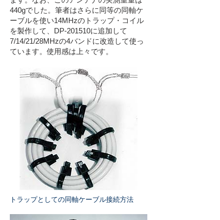
440gでした。筆者はさらに同等の同軸ケ
ーブルを使い14MHzのトラップ・コイル
を製作して、DP-201510に追加して
7/14/21/28MHzの4バンドに改造して使っ
ています。使用感は上々です。
トラップとしての同軸ケーブル接続方法