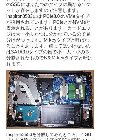
のSSDにはふたつのタイプの異なるソケ
ットが存在しますので注意します。
Inspiron3583には PCIe3.0xNVMeタイプ
が採用されています。PCIeとかNVMeと
表示されることがあります。カードエッ
ジは大・小ふたつに分かれているので見
分けがつきます。M keyタイプと呼ばれ
ることもあります。買ってはいけないの
はSATA3.0タイプの物で小・大・小の３
分割されたものでB＆M keyタイプと呼ば
れます。
Inspiron3583を分解してみたところ。４GB