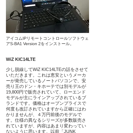
アイコムIPリモートコントロールソフトウェ
アS-BA1 Version 2をインストール。
WiZ KIC14LTE
少し脱線してWiZ KIC14LTEの話をさせて
いただきます。これは恵安というメーカ
ーが発売しているノートパソコンで、安
売り王のドン・キホーテでは別モデルが
19,800円で販売されていて、ローエンド
モデルが主にラインアップされているブ
ランドです。価格はオープンプライスで
何度も改訂されていますから正確にはわ
かりませんが、４万円前後のモデルで
す。仕様の異なるシリーズが多数販売さ
れていますが、内容はあまり変わってい
ないように思います。以前「JUNK