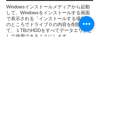
Windowsインストールメディアから起動
して、Windowsをインストールする画面
で表示される「インストールする場所」
のところでドライブ０の内容を削除し
て、１TBのHDDをすべてデータエリアと
して使用できるようにします。
ディスクの管理でディスク１を認証して
Dドライブに設定します。