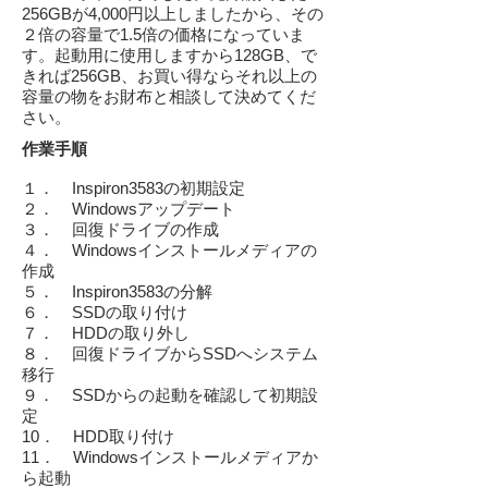
256GBが4,000円以上しましたから、その
２倍の容量で1.5倍の価格になっていま
す。起動用に使用しますから128GB、で
きれば256GB、お買い得ならそれ以上の
容量の物をお財布と相談して決めてくだ
さい。
作業手順
１． Inspiron3583の初期設定
２． Windowsアップデート
３． 回復ドライブの作成
４． Windowsインストールメディアの
作成
５． Inspiron3583の分解
６． SSDの取り付け
７． HDDの取り外し
８． 回復ドライブからSSDへシステム
移行
９． SSDからの起動を確認して初期設
定
10． HDD取り付け
11． Windowsインストールメディアか
ら起動