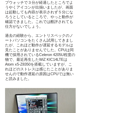
プウォッチで３分が経過したところでよ
うやくアイコンが出揃いましたが、画面
は起動しても内容が表示されず５分にな
ろうとしているところで、やっと動作が
確認できました。これでは酷評されても
仕方がないでしょう。
過去の経験から、エントリスペックのノ
ートパソコンをたくさん試用してきまし
たが、これほど動作が遅延するモデルは
見たことがありませんでした。CPUは同
機で採用されているCeleron 4205U程度の
物で、最近再生したWiZ KIC14LTEは
Atom x5-Z8350を搭載していますが、こ
れほどのストレスは感じたことがありま
せんので動作遅延の原因はCPUでは無い
と読みました。