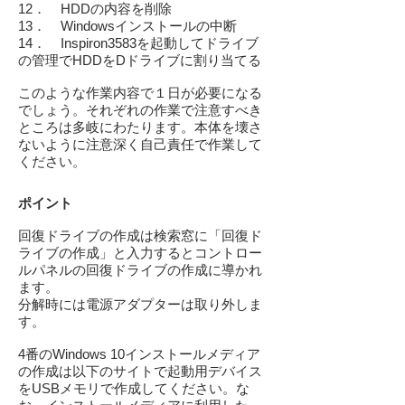
12． HDDの内容を削除
13． Windowsインストールの中断
14． Inspiron3583を起動してドライブ
の管理でHDDをDドライブに割り当てる
このような作業内容で１日が必要になる
でしょう。それぞれの作業で注意すべき
ところは多岐にわたります。本体を壊さ
ないように注意深く自己責任で作業して
ください。
ポイント
回復ドライブの作成は検索窓に「回復ド
ライブの作成」と入力するとコントロー
ルパネルの回復ドライブの作成に導かれ
ます。
分解時には電源アダプターは取り外しま
す。
4番のWindows 10インストールメディア
の作成は以下のサイトで起動用デバイス
をUSBメモリで作成してください。な