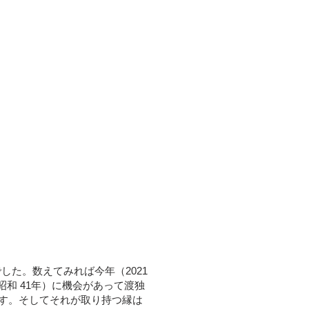
でした。数えてみれば今年（2021
（昭和 41年）に機会があって渡独
す。そしてそれが取り持つ縁は