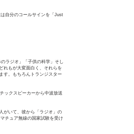
は自分のコールサインを「Just
歩のラジオ」「子供の科学」そし
どれもが大変面白く、それらを
ます。もちろんトランジスター
ネチックスピーカーから中波放送
人がいて、彼から「ラジオ」の
アマチュア無線の国家試験を受け