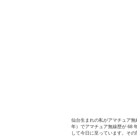
仙台生まれの私がアマチュア無線を
年）でアマチュア無線歴が 68 
して今日に至っています。その