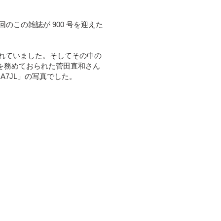
この雑誌が 900 号を迎えた
掲載されていました。そしてその中の
集長を務めておられた菅田直和さん
A7JL」の写真でした。