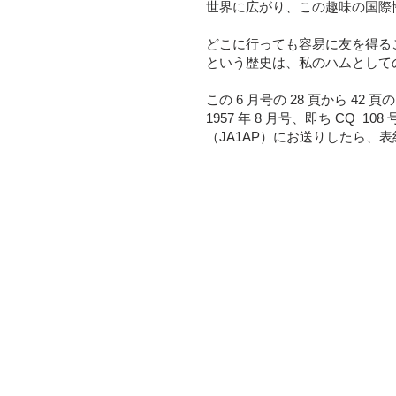
世界に広がり、この趣味の国際
どこに行っても容易に友を得るこ
という歴史は、私のハムとして
この 6 月号の 28 頁から 4
1957 年 8 月号、即ち C
（JA1AP）にお送りしたら、表