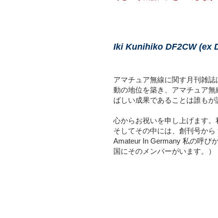
Iki Kunihiko DF2CW (ex
アマチュア無線に関す月刊雑誌
動の地位を築き、アマチュア無線の
ばしい成果であることは誰もが
心からお祝いを申し上げます。私
そしてその中には、創刊号から 90
Amateur In German
国にそのメンバーがいます。）