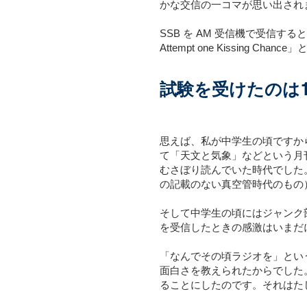
かな交信の一コマが思い出され
SSB を AM 受信機で受信
Attempt one Kissing
試験を受けたのは1
思えば、私が中学生の頃ですか
て「天文と気象」などという月
むさぼり読んでいた時代でした
の記載のない真空管時代のもの
そして中学生の頃にはジャンク部
を受信したときの感激はいまだ
「なんでその頃ラジオを」とい
面白さを教えられたからでした
ることにしたのです。それはたしか