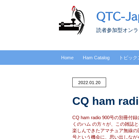
QTC-Ja
​読者参加型オン
Home
Ham Catalog
トピック
2022.01.20
CQ ham 
CQ ham radio 900号
くのハム の方々が、この雑誌と
楽しんできたアマチュア無線の回顧
号という機会に、思い出しながら