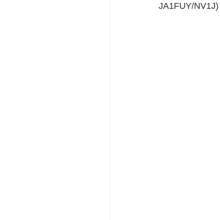
JA1FUY/NV1J) 