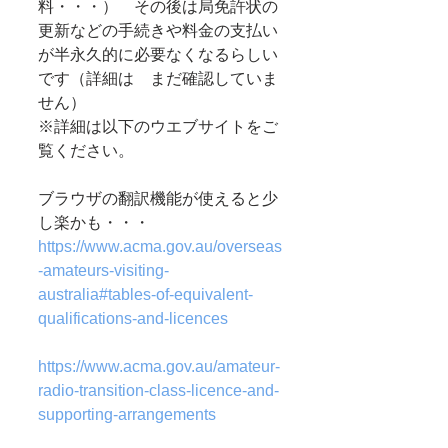
料・・・）　その後は局免許状の
更新などの手続きや料金の支払い
が半永久的に必要なくなるらしい
です（詳細は　まだ確認していま
せん）
※詳細は以下のウエブサイトをご
覧ください。
ブラウザの翻訳機能が使えると少
し楽かも・・・
https://www.acma.gov.au/overseas
-amateurs-visiting-
australia#tables-of-equivalent-
qualifications-and-licences
https://www.acma.gov.au/amateur-
radio-transition-class-licence-and-
supporting-arrangements