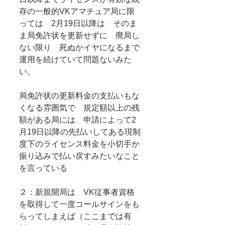
存の一般的VKアマチュア局に限
っては　2月19日以降は　そのま
ま局免許状を更新せずに　廃局し
ない限り　死ぬかイヤになるまで
運用を続けていて問題ないみた
い。
局免許状の更新料金の支払いもな
くなる雰囲気で　規定額以上の残
額がある局には　申請によって2
月19日以降の先払いしてある現制
度下のライセンス料金を小切手か
振り込みで払い戻すみたいなこと
を言っている
２：新規開局は　VK従事者資格
を取得して一度コールサインをも
らってしまえば（ここまでは有