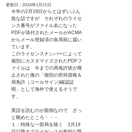
更新日：
2024年1月21日
今年の2月19日からとはずいぶん
急な話ですが　それぞれのライセ
ンス番号がファイル名になった
PDFが添付されたメールがACMA
からメール登録済の各局宛に届い
ています。
このライセンスナンバーによって
個別にカスタマイズされたPDFフ
ァイルは　今までの局免許状が廃
止された後の「個別の所持資格＆
局免許（コールサイン)確認証
明」として海外で使えるそうで
す。
英語を読むのが面倒なので　ざっ
と眺めたところ・・・
１：特殊な一部局を除く　2月19
日以降までライセンスが有効な既