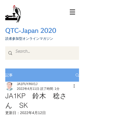
QTC-Japan 2020
​読者参加型オンラインマガジン
記事
JA1FUY/NV1J
2022年4月11日
読了時間: 1分
JA1KP 鈴木 稔さ
ん SK
更新日：
2022年4月12日