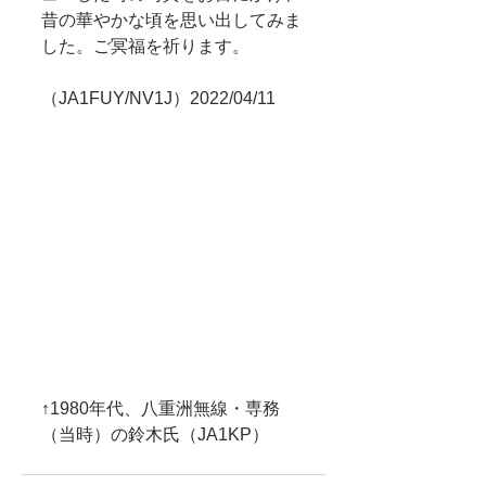
昔の華やかな頃を思い出してみま
した。ご冥福を祈ります。
（JA1FUY/NV1J）2022/04/11
↑1980年代、八重洲無線・専務
（当時）の鈴木氏（JA1KP）